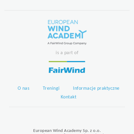
is a part of
O nas
Treningi
Informacje praktyczne
Kontakt
European Wind Academy Sp. z o.o.