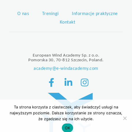
O nas
Treningi
Informacje praktyczne
Kontakt
European Wind Academy Sp. z o.o.
Pomorska 30, 70-812 Szczecin, Poland.
academy@e-windacademy.com
Ta strona korzysta z ciasteczek, aby świadczyć usługi na
najwyższym poziomie. Dalsze korzystanie ze strony oznacza,
że zgadzasz się na ich użycie.
OK