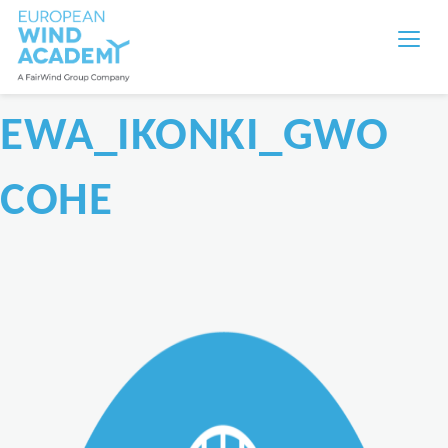
EWA_IKONKI_GWO
COHE